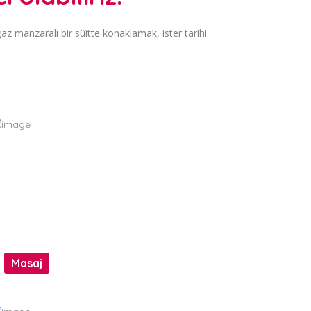
az manzaralı bir süitte konaklamak, ister tarihi
Masaj