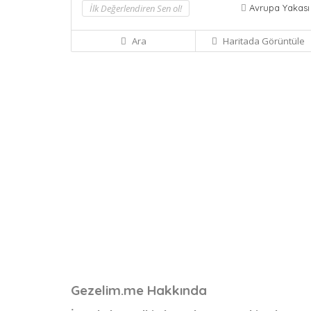
İlk Değerlendiren Sen ol!
Avrupa Yakası
Ara
Haritada Görüntüle
Gezelim.me Hakkında