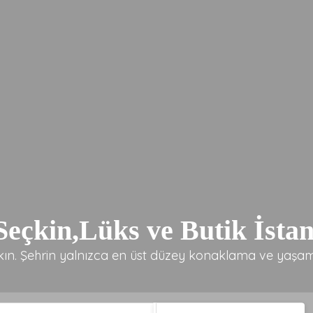
eçkin,Lüks ve Butik İstan
akın. Şehrin yalnızca en üst düzey konaklama ve yaşam 