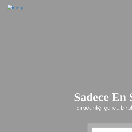
Sadece En S
Sıradanlığı geride bır