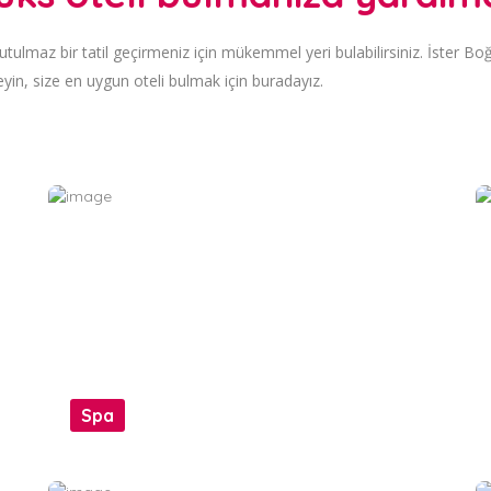
tulmaz bir tatil geçirmeniz için mükemmel yeri bulabilirsiniz. İster Boğ
eyin, size en uygun oteli bulmak için buradayız.
Spa