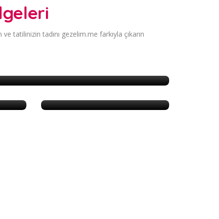
geleri
ve tatilinizin tadını gezelim.me farkıyla çıkarın
Ataşehir
Şişli