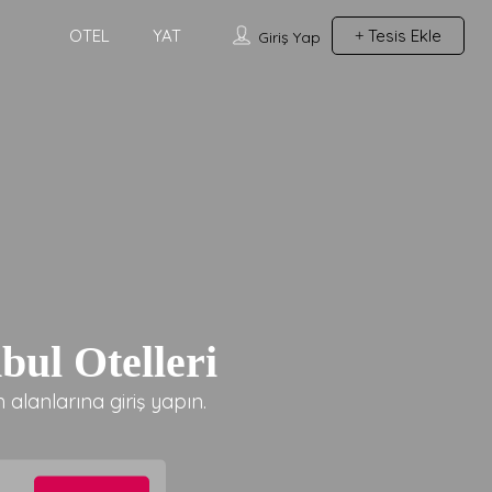
OTEL
YAT
Tesis Ekle
Giriş Yap
bul Otelleri
alanlarına giriş yapın.