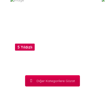
5 Yıldızlı
Diğer Kategorilere Gözat