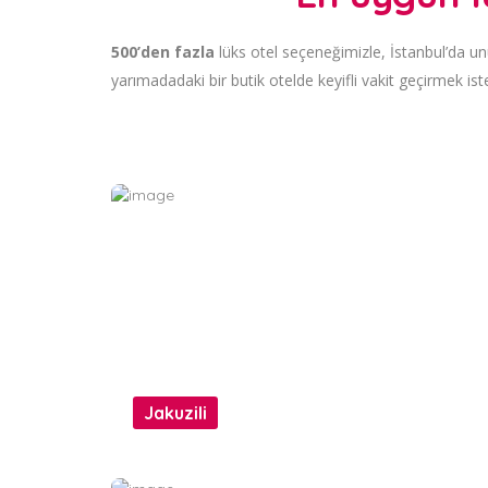
500’den fazla
lüks otel seçeneğimizle, İstanbul’da unu
yarımadadaki bir butik otelde keyifli vakit geçirmek ist
Jakuzili