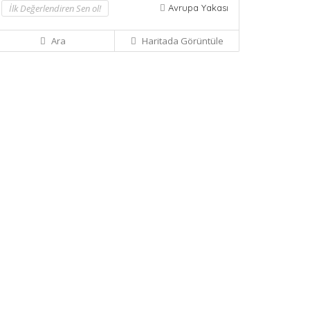
İlk Değerlendiren Sen ol!
Avrupa Yakası
Ara
Haritada Görüntüle