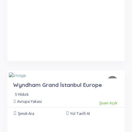
Wyndham Grand İstanbul Europe
5 Yıldızlı
Avrupa Yakası
Şuan Açık
Şimdi Ara
Yol Tarifi Al