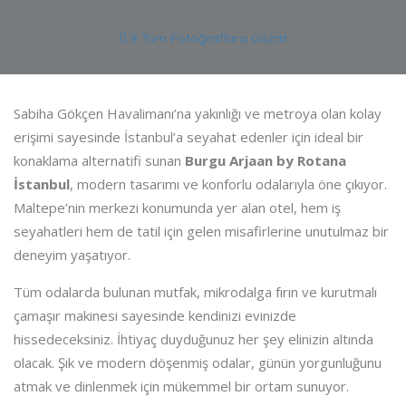
8 Tüm Fotoğraflara Gözat
Sabiha Gökçen Havalimanı’na yakınlığı ve metroya olan kolay
erişimi sayesinde İstanbul’a seyahat edenler için ideal bir
konaklama alternatifi sunan
Burgu Arjaan by Rotana
İstanbul
, modern tasarımı ve konforlu odalarıyla öne çıkıyor.
Maltepe’nin merkezi konumunda yer alan otel, hem iş
seyahatleri hem de tatil için gelen misafirlerine unutulmaz bir
deneyim yaşatıyor.
Tüm odalarda bulunan mutfak, mikrodalga fırın ve kurutmalı
çamaşır makinesi sayesinde kendinizi evinizde
hissedeceksiniz. İhtiyaç duyduğunuz her şey elinizin altında
olacak. Şık ve modern döşenmiş odalar, günün yorgunluğunu
atmak ve dinlenmek için mükemmel bir ortam sunuyor.