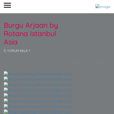
Burgu Arjaan by
Rotana Istanbul
Asia
YORUM EKLE !!
Kaydet
Paylaş