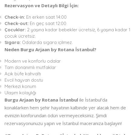
Rezervasyon ve Detaylı Bilgi İçin:
Check-in:
En erken saat 14:00
Check-out:
En geç saat 12:00
Çocuklar:
2 yaşına kadar bebekler ücretsiz, 6 yaşına kadar 1
çocuk ücretsiz.
Sigara:
Odalarda sigara içilmez.
Neden Burgu Arjaan by Rotana İstanbul?
Modern ve konforlu odalar
Tam donanımlı mutfaklar
Açık büfe kahvaltı
Evcil hayvan dostu
Merkezi konum
Ulaşım kolaylığı
Burgu Arjaan by Rotana İstanbul
ile İstanbul’da
konaklarken hem şehir hayatının kalbinde yer alacak hem de
evinizin konforundan ödün vermeyeceksiniz. Şimdi
rezervasyonunuzu yapın ve İstanbul maceranıza başlayın!