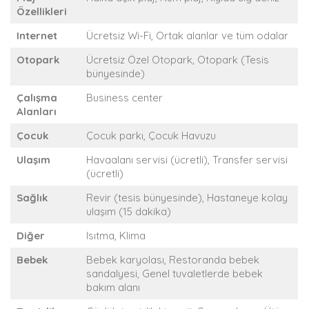
Özellikleri
Internet
Ücretsiz Wi-Fi, Ortak alanlar ve tüm odalar
Otopark
Ücretsiz Özel Otopark, Otopark (Tesis
bünyesinde)
Çalışma
Business center
Alanları
Çocuk
Çocuk parkı, Çocuk Havuzu
Ulaşım
Havaalanı servisi (ücretli), Transfer servisi
(ücretli)
Sağlık
Revir (tesis bünyesinde), Hastaneye kolay
ulaşım (15 dakika)
Diğer
Isıtma, Klima
Bebek
Bebek karyolası, Restoranda bebek
sandalyesi, Genel tuvaletlerde bebek
bakım alanı