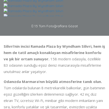
13 Tüm Fotoğraflara Gözat
Silivri’nin incisi Ramada Plaza by Wyndham Silivri, hem iş
hem de tatil amaçlı konaklayan misafirlerine konforlu
ve şık bir ortam sunuyor.
158 modern odasıyla, özellikle
83 odasının sunduğu eşsiz deniz manzarasıyla misafirlerine
unutulmaz anlar yaşatıyor.
Odanızda Marmara’nın büyülü atmosferine tanık olun.
Tüm odalarda bulunan 8 metrekarelik balkonlar, gün batımının
eşsiz güzelliğini izlerken dinlenmenizi sağlıyor. 42 inç düz
ekran TV, ücretsiz Wi-Fi, minibar gibi modern imkanların yanı
sıra, konforlu yataklar ve şık tasarımlar, evinizden uzakta