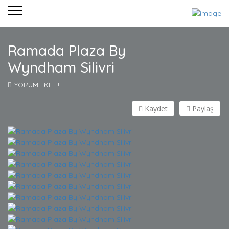
Ramada Plaza By
Wyndham Silivri
YORUM EKLE !!
Kaydet
Paylaş