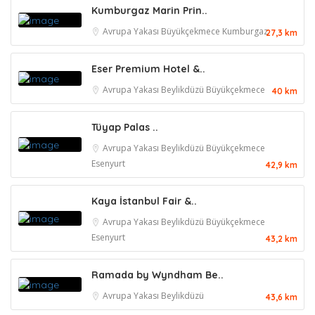
Kumburgaz Marin Prin..
Avrupa Yakası
Büyükçekmece
Kumburgaz
27,3 km
Eser Premium Hotel &..
Avrupa Yakası
Beylikdüzü
Büyükçekmece
40 km
Tüyap Palas ..
Avrupa Yakası
Beylikdüzü
Büyükçekmece
Esenyurt
42,9 km
Kaya İstanbul Fair &..
Avrupa Yakası
Beylikdüzü
Büyükçekmece
Esenyurt
43,2 km
Ramada by Wyndham Be..
Avrupa Yakası
Beylikdüzü
43,6 km