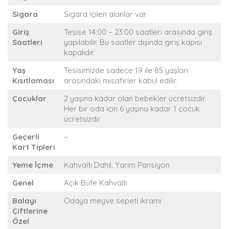
Sigara
Sigara içilen alanlar var
Giriş
Tesise 14:00 – 23:00 saatleri arasında giriş
Saatleri
yapılabilir. Bu saatler dışında giriş kapısı
kapalıdır.
Yaş
Tesisimizde sadece 19 ile 85 yaşları
Kısıtlaması
arasındaki misafirler kabul edilir.
Çocuklar
2 yaşına kadar olan bebekler ücretsizdir.
Her bir oda için 6 yaşına kadar 1 çocuk
ücretsizdir
Geçerli
–
Kart Tipleri
Yeme İçme
Kahvaltı Dahil, Yarım Pansiyon
Genel
Açık Büfe Kahvaltı
Balayı
Odaya meyve sepeti ikramı
Çiftlerine
Özel