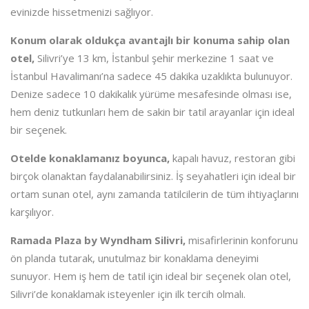
evinizde hissetmenizi sağlıyor.
Konum olarak oldukça avantajlı bir konuma sahip olan
otel,
Silivri’ye 13 km, İstanbul şehir merkezine 1 saat ve
İstanbul Havalimanı’na sadece 45 dakika uzaklıkta bulunuyor.
Denize sadece 10 dakikalık yürüme mesafesinde olması ise,
hem deniz tutkunları hem de sakin bir tatil arayanlar için ideal
bir seçenek.
Otelde konaklamanız boyunca,
kapalı havuz, restoran gibi
birçok olanaktan faydalanabilirsiniz. İş seyahatleri için ideal bir
ortam sunan otel, aynı zamanda tatilcilerin de tüm ihtiyaçlarını
karşılıyor.
Ramada Plaza by Wyndham Silivri,
misafirlerinin konforunu
ön planda tutarak, unutulmaz bir konaklama deneyimi
sunuyor. Hem iş hem de tatil için ideal bir seçenek olan otel,
Silivri’de konaklamak isteyenler için ilk tercih olmalı.