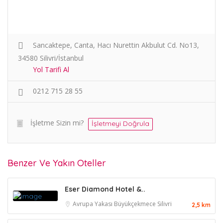
Sancaktepe, Canta, Hacı Nurettin Akbulut Cd. No13,
34580 Silivri/İstanbul
Yol Tarifi Al
0212 715 28 55
İşletme Sizin mi?
İşletmeyi Doğrula
Benzer Ve Yakın Oteller
Eser Diamond Hotel &..
Avrupa Yakası
Büyükçekmece
Silivri
2,5 km