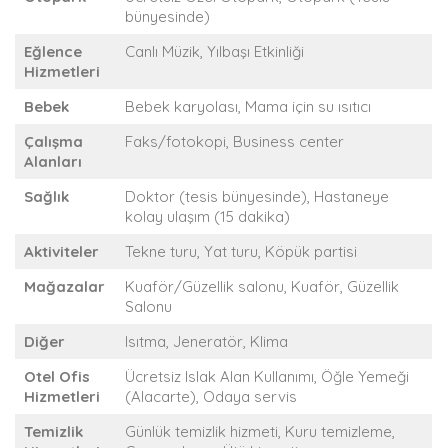
bünyesinde)
Eğlence
Canlı Müzik, Yılbaşı Etkinliği
Hizmetleri
Bebek
Bebek karyolası, Mama için su ısıtıcı
Çalışma
Faks/fotokopi, Business center
Alanları
Sağlık
Doktor (tesis bünyesinde), Hastaneye
kolay ulaşım (15 dakika)
Aktiviteler
Tekne turu, Yat turu, Köpük partisi
Mağazalar
Kuaför/Güzellik salonu, Kuaför, Güzellik
Salonu
Diğer
Isıtma, Jeneratör, Klima
Otel Ofis
Ücretsiz Islak Alan Kullanımı, Öğle Yemeği
Hizmetleri
(Alacarte), Odaya servis
Temizlik
Günlük temizlik hizmeti, Kuru temizleme,