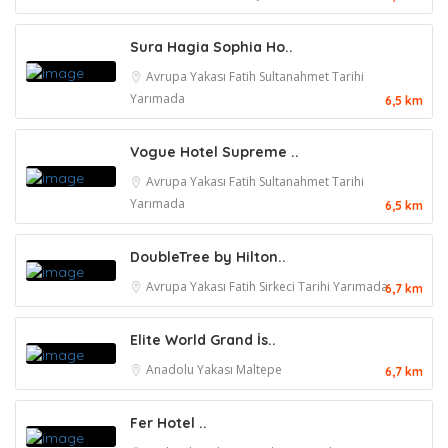
Sura Hagia Sophia Ho..
Avrupa Yakası
Fatih
Sultanahmet
Tarihi
Yarımada
6,5 km
Vogue Hotel Supreme ..
Avrupa Yakası
Fatih
Sultanahmet
Tarihi
Yarımada
6,5 km
DoubleTree by Hilton..
Avrupa Yakası
Fatih
Sirkeci
Tarihi Yarımada
6,7 km
Elite World Grand İs..
Anadolu Yakası
Maltepe
6,7 km
Fer Hotel ..