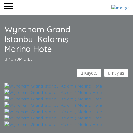
Wyndham Grand
Istanbul Kalamış
Marina Hotel
YORUM EKLE !!
Kaydet
Paylaş