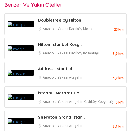
Benzer Ve Yakın Oteller
DoubleTree by Hilton..
Anadolu Yakası
Kadıköy
Moda
2,1 km
Hilton İstanbul Kozy..
Anadolu Yakası
Kadıköy
Kozyatağı
3,9 km
Address İstanbul ..
Anadolu Yakası
Ataşehir
3,9 km
İstanbul Marriott Ho..
Anadolu Yakası
Ataşehir
Kadıköy
Kozyatağı
5 km
Sheraton Grand İstan..
Anadolu Yakası
Ataşehir
5,4 km