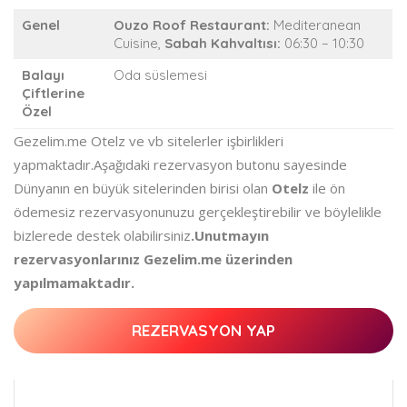
Genel
Ouzo Roof Restaurant:
Mediteranean
Cuisine,
Sabah Kahvaltısı:
06:30 – 10:30
Balayı
Oda süslemesi
Çiftlerine
Özel
Gezelim.me Otelz ve vb sitelerler işbirlikleri
yapmaktadır.Aşağıdaki rezervasyon butonu sayesinde
Dünyanın en büyük sitelerinden birisi olan
Otelz
ile ön
ödemesiz rezervasyonunuzu gerçekleştirebilir ve böylelikle
bizlerede destek olabilirsiniz
.Unutmayın
rezervasyonlarınız Gezelim.me üzerinden
yapılmamaktadır.
REZERVASYON YAP