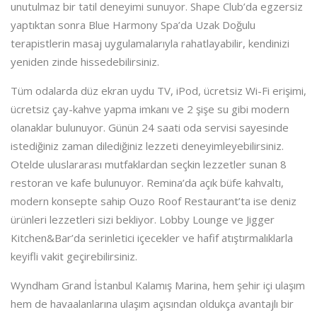
unutulmaz bir tatil deneyimi sunuyor. Shape Club’da egzersiz
yaptıktan sonra Blue Harmony Spa’da Uzak Doğulu
terapistlerin masaj uygulamalarıyla rahatlayabilir, kendinizi
yeniden zinde hissedebilirsiniz.
Tüm odalarda düz ekran uydu TV, iPod, ücretsiz Wi-Fi erişimi,
ücretsiz çay-kahve yapma imkanı ve 2 şişe su gibi modern
olanaklar bulunuyor. Günün 24 saati oda servisi sayesinde
istediğiniz zaman dilediğiniz lezzeti deneyimleyebilirsiniz.
Otelde uluslararası mutfaklardan seçkin lezzetler sunan 8
restoran ve kafe bulunuyor. Remina’da açık büfe kahvaltı,
modern konsepte sahip Ouzo Roof Restaurant’ta ise deniz
ürünleri lezzetleri sizi bekliyor. Lobby Lounge ve Jigger
Kitchen&Bar’da serinletici içecekler ve hafif atıştırmalıklarla
keyifli vakit geçirebilirsiniz.
Wyndham Grand İstanbul Kalamış Marina, hem şehir içi ulaşım
hem de havaalanlarına ulaşım açısından oldukça avantajlı bir