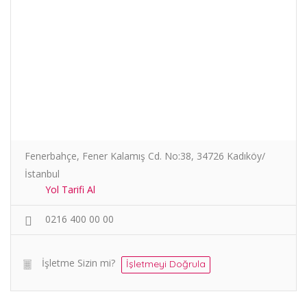
Fenerbahçe, Fener Kalamış Cd. No:38, 34726 Kadıköy/
İstanbul
Yol Tarifi Al
0216 400 00 00
İşletme Sizin mi?
İşletmeyi Doğrula