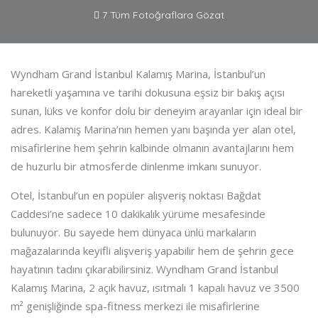
7 Tüm Fotoğraflara Gözat
Wyndham Grand İstanbul Kalamış Marina, İstanbul’un
hareketli yaşamına ve tarihi dokusuna eşsiz bir bakış açısı
sunan, lüks ve konfor dolu bir deneyim arayanlar için ideal bir
adres. Kalamış Marina’nın hemen yanı başında yer alan otel,
misafirlerine hem şehrin kalbinde olmanın avantajlarını hem
de huzurlu bir atmosferde dinlenme imkanı sunuyor.
Otel, İstanbul’un en popüler alışveriş noktası Bağdat
Caddesi’ne sadece 10 dakikalık yürüme mesafesinde
bulunuyor. Bu sayede hem dünyaca ünlü markaların
mağazalarında keyifli alışveriş yapabilir hem de şehrin gece
hayatının tadını çıkarabilirsiniz. Wyndham Grand İstanbul
Kalamış Marina, 2 açık havuz, ısıtmalı 1 kapalı havuz ve 3500
m² genişliğinde spa-fitness merkezi ile misafirlerine