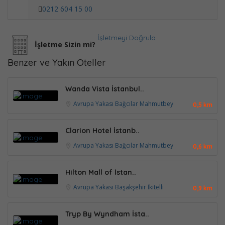
0212 604 15 00
İşletmeyi Doğrula
İşletme Sizin mi?
Benzer ve Yakın Oteller
Wanda Vista İstanbul..
Avrupa Yakası
Bağcılar
Mahmutbey
0,5 km
Clarion Hotel İstanb..
Avrupa Yakası
Bağcılar
Mahmutbey
0,6 km
Hilton Mall of İstan..
Avrupa Yakası
Başakşehir
İkitelli
0,9 km
Tryp By Wyndham İsta..