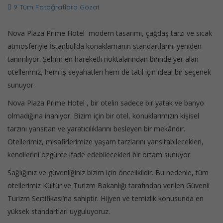
9 Tüm Fotoğraflara Gözat
Nova Plaza Prime Hotel modern tasarımı, çağdaş tarzı ve sıcak
atmosferiyle İstanbul’da konaklamanın standartlarını yeniden
tanımlıyor. Şehrin en hareketli noktalarından birinde yer alan
otellerimiz, hem iş seyahatleri hem de tatil için ideal bir seçenek
sunuyor.
Nova Plaza Prime Hotel , bir otelin sadece bir yatak ve banyo
olmadığına inanıyor. Bizim için bir otel, konuklarımızın kişisel
tarzını yansıtan ve yaratıcılıklarını besleyen bir mekândır.
Otellerimiz, misafirlerimize yaşam tarzlarını yansıtabilecekleri,
kendilerini özgürce ifade edebilecekleri bir ortam sunuyor.
Sağlığınız ve güvenliğiniz bizim için önceliklidir. Bu nedenle, tüm
otellerimiz Kültür ve Turizm Bakanlığı tarafından verilen Güvenli
Turizm Sertifikası’na sahiptir. Hijyen ve temizlik konusunda en
yüksek standartları uyguluyoruz.