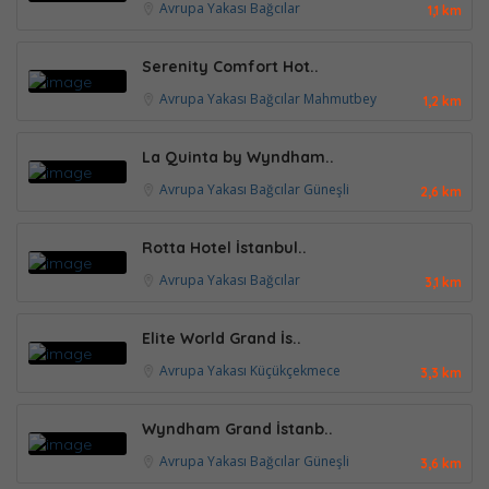
Avrupa Yakası
Bağcılar
1,1 km
Serenity Comfort Hot..
Avrupa Yakası
Bağcılar
Mahmutbey
1,2 km
La Quinta by Wyndham..
Avrupa Yakası
Bağcılar
Güneşli
2,6 km
Rotta Hotel İstanbul..
Avrupa Yakası
Bağcılar
3,1 km
Elite World Grand İs..
Avrupa Yakası
Küçükçekmece
3,3 km
Wyndham Grand İstanb..
Avrupa Yakası
Bağcılar
Güneşli
3,6 km