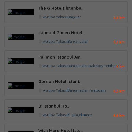
The G Hotels İstanbu..
Avrupa Yakası
Bağcılar
3,8 km
İstanbul Gönen Hotel..
Avrupa Yakası
Bahçelievler
5,4 km
Pullman İstanbul Air..
Avrupa Yakası
Bahçelievler
Bakırköy
Yenibosna
6 km
Gorrion Hotel İstanb..
Avrupa Yakası
Bahçelievler
Yenibosna
6,3 km
B’ İstanbul Ho..
Avrupa Yakası
Küçükçekmece
6,6 km
Wish More Hotel Ista..