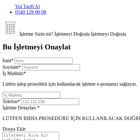
Yol Tarifi Al
0549 129 90 08
İşletme Sizin mi?
İşletmeyi Doğrula
İşletmeyi Doğrula
Bu İşletmeyi Onaylat
İsim
*
Soyisim
*
İş Mailiniz
*
Lütfen talep prosedürü için kullanılacak işletme e-postanızı sağlayın.
Telefon
*
İşletme Detayları
*
LÜTFEN İDDİA PROSEDÜRÜ İÇİN KULLANILACAK DOĞR
Dosya Ekle