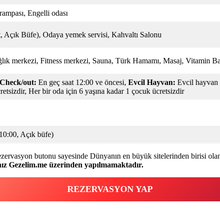
rampası, Engelli odası
, Açık Büfe), Odaya yemek servisi, Kahvaltı Salonu
ğlık merkezi, Fitness merkezi, Sauna, Türk Hamamı, Masaj, Vitamin B
Check/out:
En geç saat 12:00 ve öncesi,
Evcil Hayvan:
Evcil hayvan 
etsizdir, Her bir oda için 6 yaşına kadar 1 çocuk ücretsizdir
10:00, Açık büfe)
 rezervasyon butonu sayesinde Dünyanın en büyük sitelerinden birisi ol
nız Gezelim.me üzerinden yapılmamaktadır.
REZERVASYON YAP