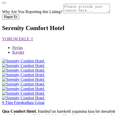
Why Are You Reporting this
Listing?
Rapor Et
Serenity Comfort Hotel
YORUM EKLE !!
Paylaş
Kaydet
9 Tüm Fotoğraflara Gözat
Qua Comfort Hotel
, İstanbul’un hareketli yaşamına kısa bir mesafede