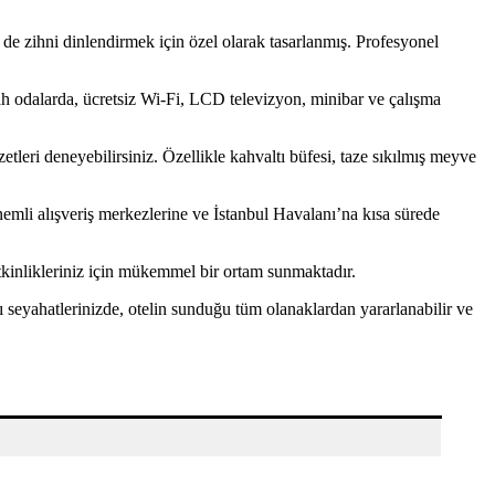
e zihni dinlendirmek için özel olarak tasarlanmış. Profesyonel
rah odalarda, ücretsiz Wi-Fi, LCD televizyon, minibar ve çalışma
eri deneyebilirsiniz. Özellikle kahvaltı büfesi, taze sıkılmış meyve
li alışveriş merkezlerine ve İstanbul Havalanı’na kısa sürede
l etkinlikleriniz için mükemmel bir ortam sunmaktadır.
ı seyahatlerinizde, otelin sunduğu tüm olanaklardan yararlanabilir ve