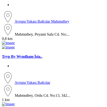
Avrupa Yakası
Bağcılar
Mahmutbey
Mahmutbey, Peyami Safa Cd. No:...
0,8 km
Tryp By Wyndham İsta..
Avrupa Yakası
Bağcılar
Mahmutbey, Ordu Cd. No:13, 342...
1 km