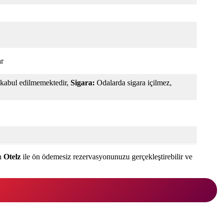
ar
kabul edilmemektedir,
Sigara:
Odalarda sigara içilmez,
an
Otelz
ile ön ödemesiz rezervasyonunuzu gerçekleştirebilir ve