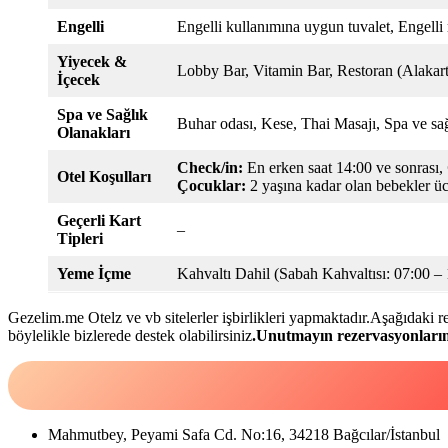
Engelli
Engelli kullanımına uygun tuvalet, Engelli 
Yiyecek &
Lobby Bar, Vitamin Bar, Restoran (Alakart
İçecek
Spa ve Sağlık
Buhar odası, Kese, Thai Masajı, Spa ve sa
Olanakları
Check/in:
En erken saat 14:00 ve sonrası,
Otel Koşulları
Çocuklar:
2 yaşına kadar olan bebekler ücr
Geçerli Kart
–
Tipleri
Yeme İçme
Kahvaltı Dahil (Sabah Kahvaltısı: 07:00 – 
Gezelim.me Otelz ve vb sitelerler işbirlikleri yapmaktadır.Aşağıdaki
böylelikle bizlerede destek olabilirsiniz
.Unutmayın rezervasyonları
Mahmutbey, Peyami Safa Cd. No:16, 34218 Bağcılar/İstanbul