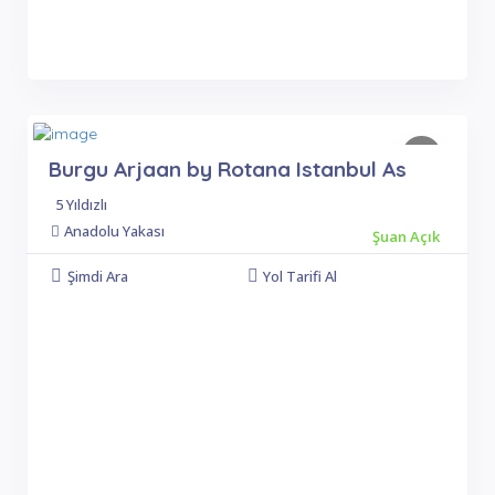
Burgu Arjaan by Rotana Istanbul As
5 Yıldızlı
Anadolu Yakası
Şuan Açık
Şimdi Ara
Yol Tarifi Al