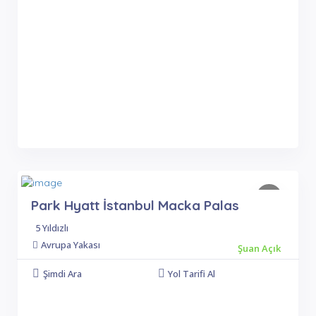
Park Hyatt İstanbul Macka Palas
5 Yıldızlı
Avrupa Yakası
Şuan Açık
Şimdi Ara
Yol Tarifi Al