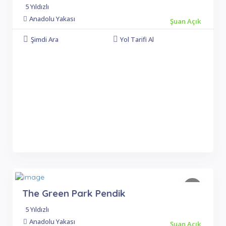
5 Yıldızlı
Anadolu Yakası
Şuan Açık
Şimdi Ara
Yol Tarifi Al
The Green Park Pendik
5 Yıldızlı
Anadolu Yakası
Şuan Açık