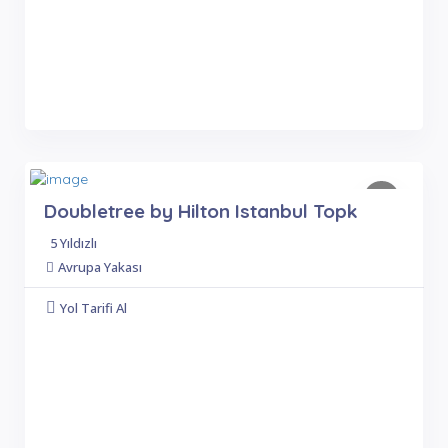
Doubletree by Hilton Istanbul Topk
5 Yıldızlı
Avrupa Yakası
Yol Tarifi Al