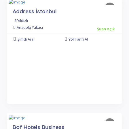
Address İstanbul
5 Yıldızlı
Anadolu Yakası
Şuan Açık
Şimdi Ara
Yol Tarifi Al
Bof Hotels Business