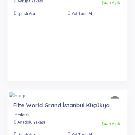
Avrupa Yakası
Şuan Açık
Şimdi Ara
Yol Tarifi Al
Elite World Grand İstanbul Küçükya
5 Yıldızlı
Anadolu Yakası
Şuan Açık
Şimdi Ara
Yol Tarifi Al