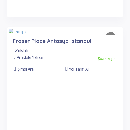
Fraser Place Antasya İstanbul
5 Yıldızlı
Anadolu Yakası
Şuan Açık
Şimdi Ara
Yol Tarifi Al