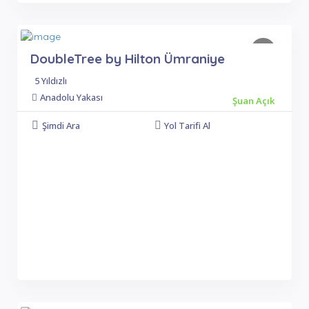
DoubleTree by Hilton Ümraniye
5 Yıldızlı
Anadolu Yakası
Şuan Açık
Şimdi Ara
Yol Tarifi Al