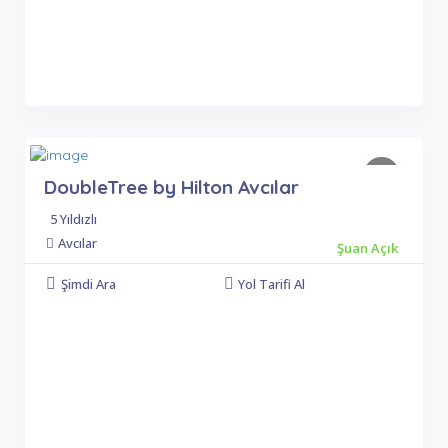
DoubleTree by Hilton Avcılar
5 Yıldızlı
Avcılar
Şuan Açık
Şimdi Ara
Yol Tarifi Al