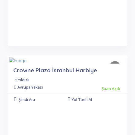
Crowne Plaza İstanbul Harbiye
5 Yıldızlı
Avrupa Yakası
Şuan Açık
Şimdi Ara
Yol Tarifi Al