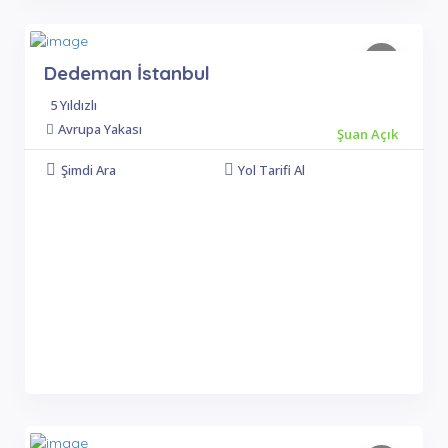
Dedeman İstanbul
5 Yıldızlı
Avrupa Yakası
Şuan Açık
Şimdi Ara
Yol Tarifi Al