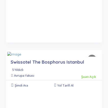
Swissotel The Bosphorus Istanbul
5 Yıldızlı
Avrupa Yakası
Şuan Açık
Şimdi Ara
Yol Tarifi Al