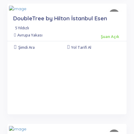
DoubleTree by Hilton İstanbul Esen
5 Yıldızlı
Avrupa Yakası
Şuan Açık
Şimdi Ara
Yol Tarifi Al