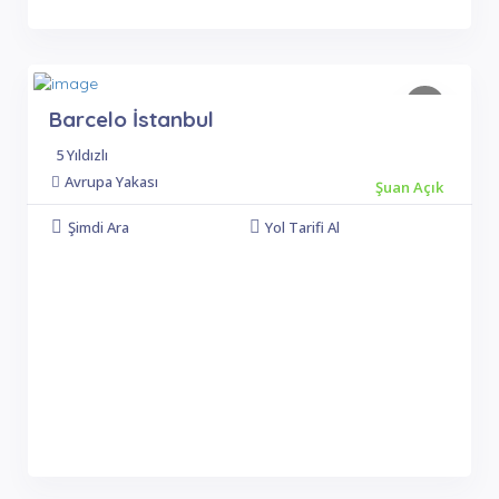
Barcelo İstanbul
5 Yıldızlı
Avrupa Yakası
Şuan Açık
Şimdi Ara
Yol Tarifi Al