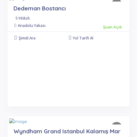
Dedeman Bostancı
5 Yıldızlı
Anadolu Yakası
Şuan Açık
Şimdi Ara
Yol Tarifi Al
Wyndham Grand Istanbul Kalamış Mar