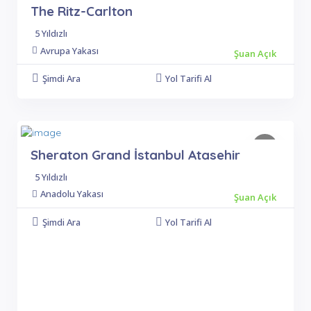
The Ritz-Carlton
5 Yıldızlı
Avrupa Yakası
Şuan Açık
Şimdi Ara
Yol Tarifi Al
Sheraton Grand İstanbul Atasehir
5 Yıldızlı
Anadolu Yakası
Şuan Açık
Şimdi Ara
Yol Tarifi Al