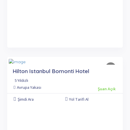
Hilton Istanbul Bomonti Hotel
5 Yıldızlı
Avrupa Yakası
Şuan Açık
Şimdi Ara
Yol Tarifi Al