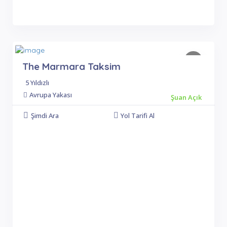
The Marmara Taksim
5 Yıldızlı
Avrupa Yakası
Şuan Açık
Şimdi Ara
Yol Tarifi Al