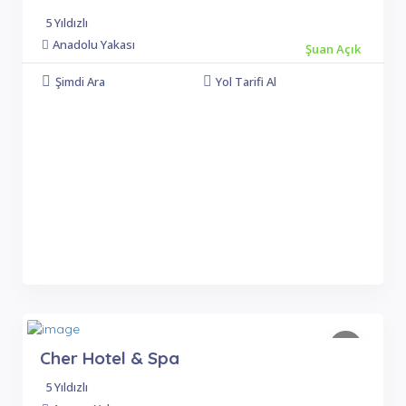
5 Yıldızlı
Anadolu Yakası
Şuan Açık
Şimdi Ara
Yol Tarifi Al
Cher Hotel & Spa
5 Yıldızlı