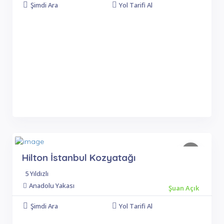
Şimdi Ara
Yol Tarifi Al
Hilton İstanbul Kozyatağı
5 Yıldızlı
Anadolu Yakası
Şuan Açık
Şimdi Ara
Yol Tarifi Al