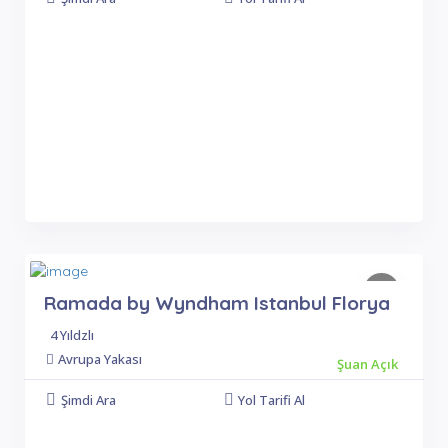
Ramada by Wyndham Istanbul Florya
4 Yıldzlı
Avrupa Yakası
Şuan Açık
Şimdi Ara
Yol Tarifi Al