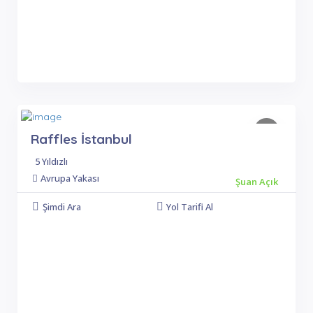
Raffles İstanbul
5 Yıldızlı
Avrupa Yakası
Şuan Açık
Şimdi Ara
Yol Tarifi Al