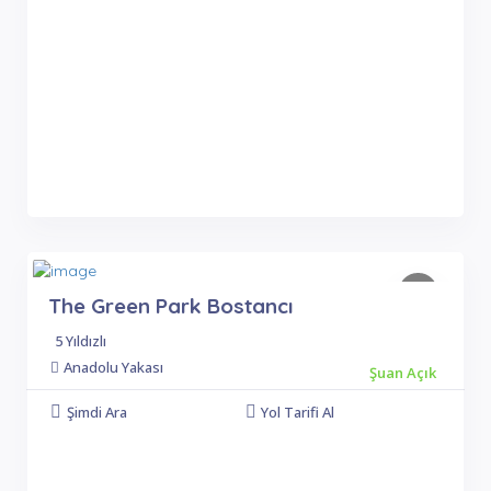
The Green Park Bostancı
5 Yıldızlı
Anadolu Yakası
Şuan Açık
Şimdi Ara
Yol Tarifi Al