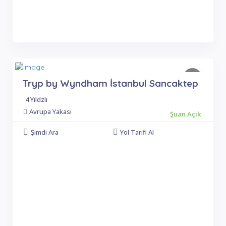
Tryp by Wyndham İstanbul Sancaktep
4 Yıldzlı
Avrupa Yakası
Şuan Açık
Şimdi Ara
Yol Tarifi Al