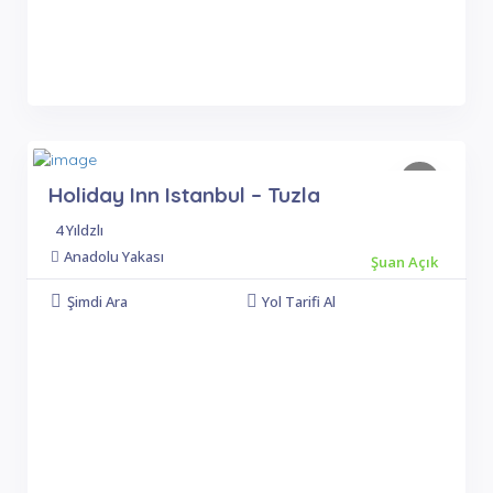
Holiday Inn Istanbul – Tuzla
4 Yıldzlı
Anadolu Yakası
Şuan Açık
Şimdi Ara
Yol Tarifi Al