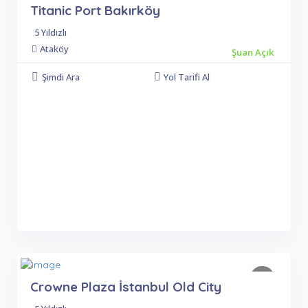
Titanic Port Bakırköy
5 Yıldızlı
Ataköy
Şuan Açık
Şimdi Ara
Yol Tarifi Al
Crowne Plaza İstanbul Old City